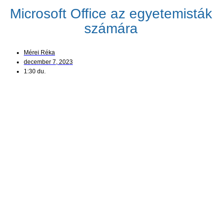
Microsoft Office az egyetemisták
számára
Mérei Réka
december 7, 2023
1:30 du.