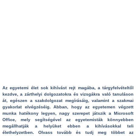
Az egyetemi élet sok kihívást rejt magába, a tárgyfelvételtől
kezdve, a zárthelyi dolgozatokra és vizsgákra való tanuláson
át, egészen a szakdolgozat megírásáig, valamint a szakmai
gyakorlat elvégzéséig. Abban, hogy az egyetemen végzett
munka hatékony legyen, nagy szerepet játszik a Microsoft
Office, mely segítségével az egyetemisták könnyebben
megállhatják a helyüket ebben a kihívásokkal teli
élethelyzetben. Olvass tovább és tudj meg többet az