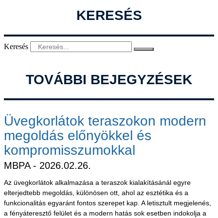
KERESÉS
Keresés
TOVÁBBI BEJEGYZÉSEK
Üvegkorlátok teraszokon modern
megoldás előnyökkel és
kompromisszumokkal
MBPA
2026.02.26.
Az üvegkorlátok alkalmazása a teraszok kialakításánál egyre
elterjedtebb megoldás, különösen ott, ahol az esztétika és a
funkcionalitás egyaránt fontos szerepet kap. A letisztult megjelenés,
a fényáteresztő felület és a modern hatás sok esetben indokolja a