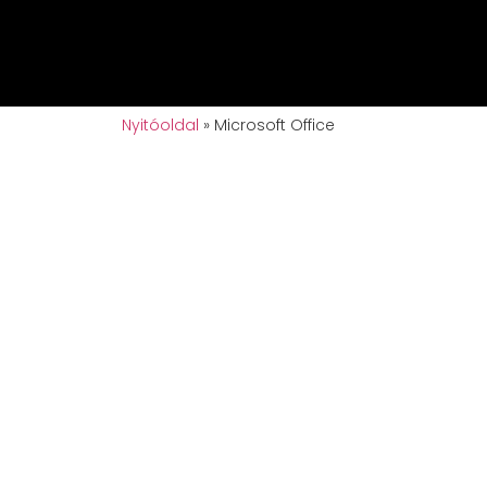
Nyitóoldal
»
Microsoft Office