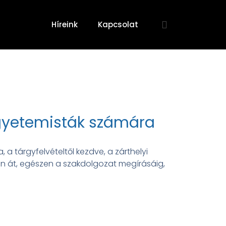
Híreink
Kapcsolat
egyetemisták számára
 a tárgyfelvételtől kezdve, a zárthelyi
on át, egészen a szakdolgozat megírásáig,