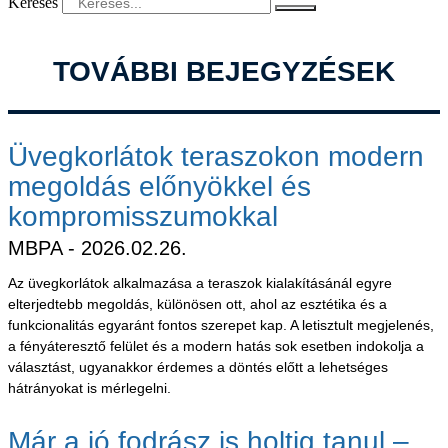
Keresés
TOVÁBBI BEJEGYZÉSEK
Üvegkorlátok teraszokon modern
megoldás előnyökkel és
kompromisszumokkal
MBPA
2026.02.26.
Az üvegkorlátok alkalmazása a teraszok kialakításánál egyre
elterjedtebb megoldás, különösen ott, ahol az esztétika és a
funkcionalitás egyaránt fontos szerepet kap. A letisztult megjelenés,
a fényáteresztő felület és a modern hatás sok esetben indokolja a
választást, ugyanakkor érdemes a döntés előtt a lehetséges
hátrányokat is mérlegelni.
Már a jó fodrász is holtig tanul –