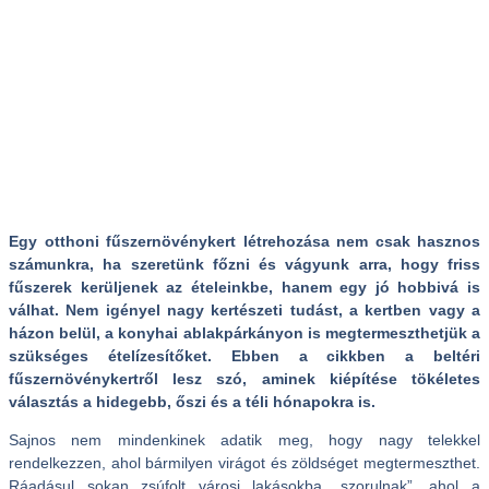
Egy otthoni fűszernövénykert létrehozása nem csak hasznos
számunkra, ha szeretünk főzni és vágyunk arra, hogy friss
fűszerek kerüljenek az ételeinkbe, hanem egy jó hobbivá is
válhat. Nem igényel nagy kertészeti tudást, a kertben vagy a
házon belül, a konyhai ablakpárkányon is megtermeszthetjük a
szükséges ételízesítőket. Ebben a cikkben a beltéri
fűszernövénykertről lesz szó, aminek kiépítése tökéletes
választás a hidegebb, őszi és a téli hónapokra is.
Sajnos nem mindenkinek adatik meg, hogy nagy telekkel
rendelkezzen, ahol bármilyen virágot és zöldséget megtermeszthet.
Ráadásul sokan zsúfolt városi lakásokba „szorulnak”, ahol a