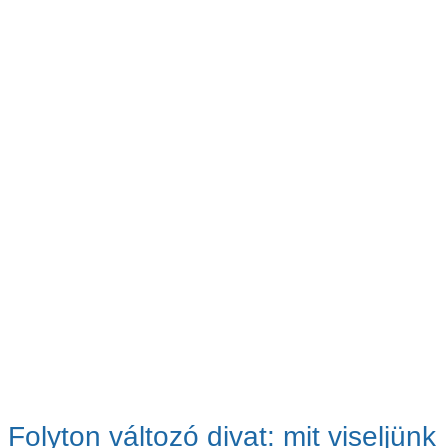
Folyton változó divat: mit viseljünk