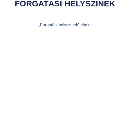
FORGATÁSI HELYSZÍNEK
„Forgatási helyszínek” címke