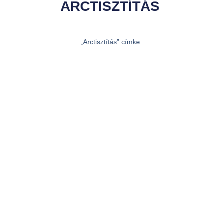
ARCTISZTÍTÁS
„Arctisztítás” címke